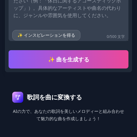
✨ インスピレーションを得る
0
/
500
文字
✨ 曲を生成する
フッター
歌詞を曲に変換する
AIの力で、あなたの歌詞を美しいメロディーと組み合わせ
て魅力的な曲を作成しましょう！