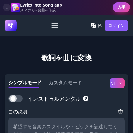
Lyrics into Song app
×
入手
スマホでAI楽曲を作成
JA
ログイン
歌詞を曲に変換
シンプルモード
カスタムモード
v1
インストゥルメンタル
曲の説明