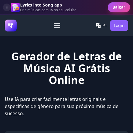
Lyrics into Song app
×
Baixar
Crie músicas com IA no seu celular
PT
Login
Gerador de Letras de
Música AI Grátis
Online
Use IA para criar facilmente letras originais e
específicas de gênero para sua próxima música de
sucesso.