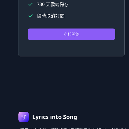
730 天雲端儲存
隨時取消訂閱
立即開始
頁尾
Lyrics into Song