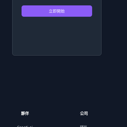
立即開始
夥伴
公司