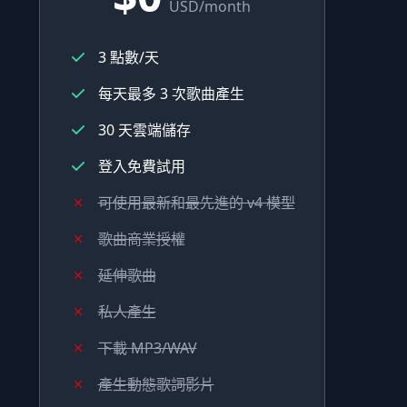
USD/month
3 點數/天
每天最多 3 次歌曲產生
30 天雲端儲存
登入免費試用
可使用最新和最先進的 v4 模型
歌曲商業授權
延伸歌曲
私人產生
下載 MP3/WAV
產生動態歌詞影片